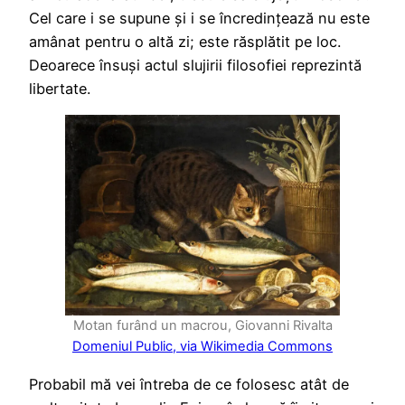
Cel care i se supune și i se încredințează nu este
amânat pentru o altă zi; este răsplătit pe loc.
Deoarece însuși actul slujirii filosofiei reprezintă
libertate.
Motan furând un macrou, Giovanni Rivalta
Domeniul Public, via Wikimedia Commons
Probabil mă vei întreba de ce folosesc atât de