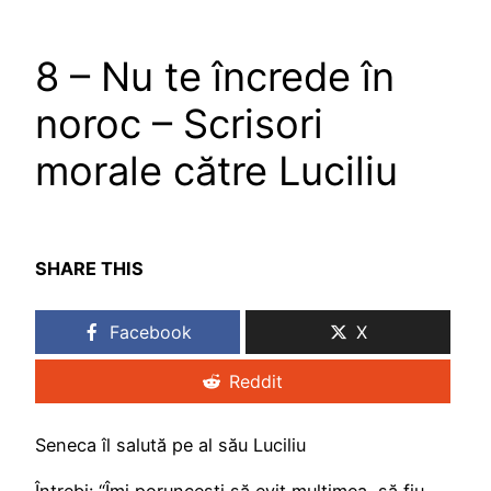
8 – Nu te încrede în
noroc – Scrisori
morale către Luciliu
SHARE THIS
Facebook
X
Reddit
Seneca îl salută pe al său Luciliu