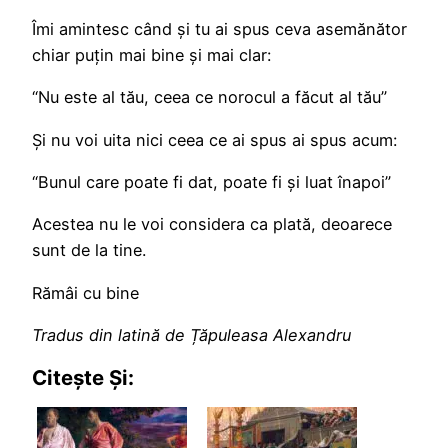
Îmi amintesc când și tu ai spus ceva asemănător
chiar puțin mai bine și mai clar:
“Nu este al tău, ceea ce norocul a făcut al tău”
Și nu voi uita nici ceea ce ai spus ai spus acum:
“Bunul care poate fi dat, poate fi și luat înapoi”
Acestea nu le voi considera ca plată, deoarece
sunt de la tine.
Rămâi cu bine
Tradus din latină de Țăpuleasa Alexandru
Citește Și: