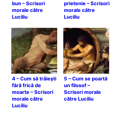
bun – Scrisori
prietenie – Scrisori
morale către
morale către
Luciliu
Luciliu
4 – Cum să trăiești
5 – Cum se poartă
fără frică de
un filosof –
moarte – Scrisori
Scrisori morale
morale către
către Luciliu
Luciliu