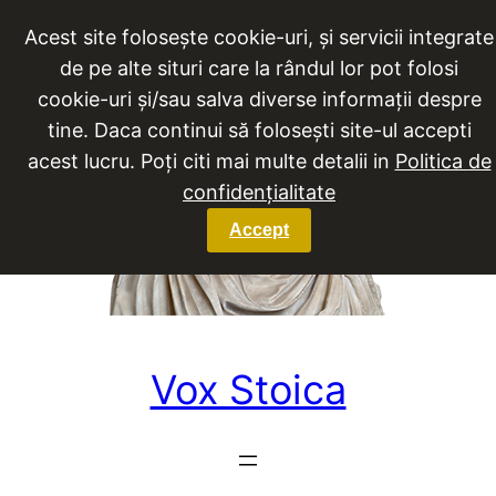
Sari
Acest site folosește cookie-uri, și servicii integrate
la
de pe alte situri care la rândul lor pot folosi
conținut
cookie-uri și/sau salva diverse informații despre
tine. Daca continui să folosești site-ul accepti
acest lucru. Poți citi mai multe detalii in
Politica de
confidențialitate
Accept
Vox Stoica