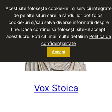
Sari
Acest site folosește cookie-uri, și servicii integrate
la
de pe alte situri care la rândul lor pot folosi
conținut
cookie-uri și/sau salva diverse informații despre
tine. Daca continui să folosești site-ul accepti
acest lucru. Poți citi mai multe detalii in
Politica de
confidențialitate
Accept
Vox Stoica