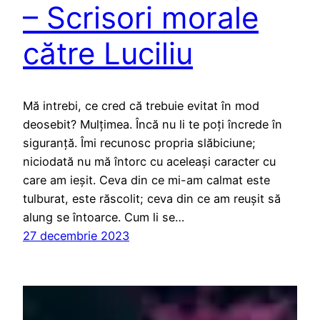
– Scrisori morale
către Luciliu
Mă intrebi, ce cred că trebuie evitat în mod
deosebit? Mulțimea. Încă nu li te poți încrede în
siguranță. Îmi recunosc propria slăbiciune;
niciodată nu mă întorc cu aceleași caracter cu
care am ieșit. Ceva din ce mi-am calmat este
tulburat, este răscolit; ceva din ce am reușit să
alung se întoarce. Cum li se…
27 decembrie 2023