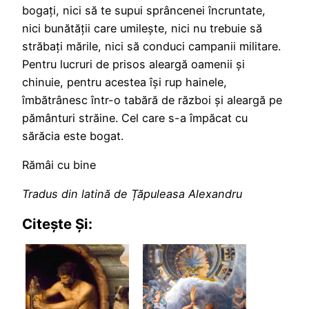
bogați, nici să te supui sprâncenei încruntate,
nici bunătății care umilește, nici nu trebuie să
străbați mările, nici să conduci campanii militare.
Pentru lucruri de prisos aleargă oamenii și
chinuie, pentru acestea își rup hainele,
îmbătrânesc într-o tabără de război și aleargă pe
pământuri străine. Cel care s-a împăcat cu
sărăcia este bogat.
Rămâi cu bine
Tradus din latină de Țăpuleasa Alexandru
Citește Și: