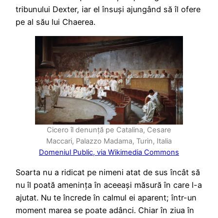
tribunului Dexter, iar el însuși ajungând să îl ofere
pe al său lui Chaerea.
Cicero îl denunță pe Catalina, Cesare
Maccari, Palazzo Madama, Turin, Italia
Domeniul Public, via Wikimedia Commons
Soarta nu a ridicat pe nimeni atat de sus încât să
nu îl poată amenința în aceeași măsură în care l-a
ajutat. Nu te încrede în calmul ei aparent; într-un
moment marea se poate adânci. Chiar în ziua în