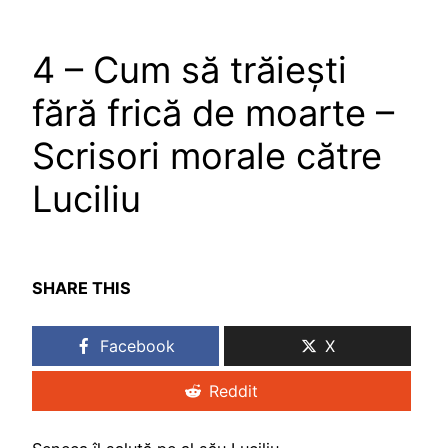
4 – Cum să trăiești
fără frică de moarte –
Scrisori morale către
Luciliu
SHARE THIS
Facebook
X
Reddit