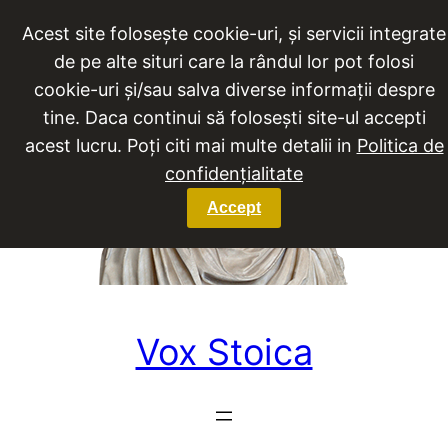
Sari
Acest site folosește cookie-uri, și servicii integrate
la
de pe alte situri care la rândul lor pot folosi
conținut
cookie-uri și/sau salva diverse informații despre
tine. Daca continui să folosești site-ul accepti
acest lucru. Poți citi mai multe detalii in
Politica de
confidențialitate
Accept
Vox Stoica