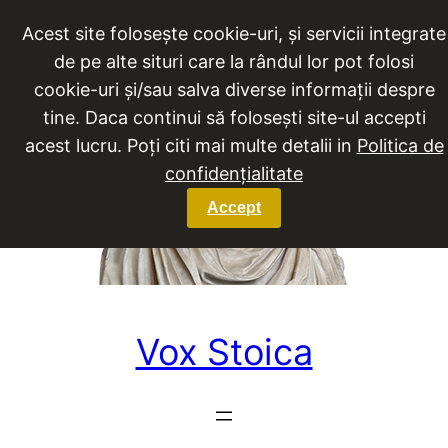
Sari
Acest site folosește cookie-uri, și servicii integrate
la
de pe alte situri care la rândul lor pot folosi
conținut
cookie-uri și/sau salva diverse informații despre
tine. Daca continui să folosești site-ul accepti
acest lucru. Poți citi mai multe detalii in
Politica de
confidențialitate
Accept
Vox Stoica