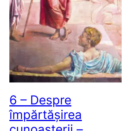
6 – Despre
împărtășirea
cunoașterii –