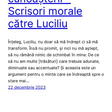
Scrisori morale
către Luciliu
Înțeleg, Luciliu, nu doar să mă îndrept ci să mă
transform. Însă nu promit, și nici nu mă aștept,
să nu rămână nimic de schimbat în mine. De ce
să nu am multe [trăsături] care trebuie adunate,
diminuate sau accentuate? Și aceasta este un
argument pentru o minte care se îndreaptă spre o
stare mai…
22 decembrie 2023